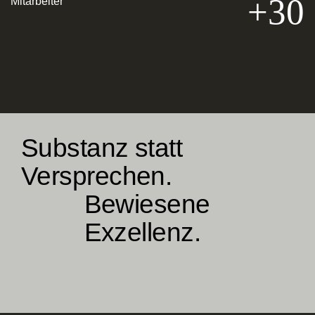
+30
Mitarbeiter
Substanz statt
Versprechen.
Bewiesene
Exzellenz.