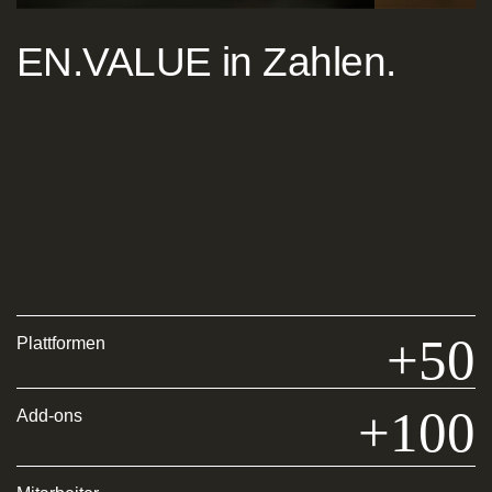
EN.VALUE
in Zahlen.
+50
Plattformen
+100
Add-ons